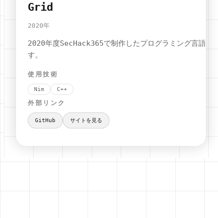
Grid
2020
年
2020年度SecHack365で制作したプログラミング言語で
す。
使用技術
Nim
C++
外部リンク
GitHub
サイトを見る