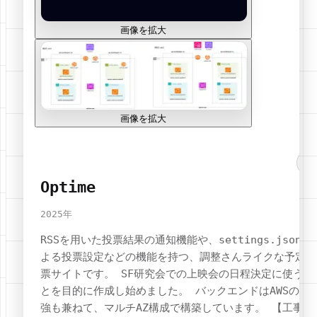
画像を拡大
画像を拡大
Optime
2025
年
RSSを用いた投票結果の通知機能や、settings.jsonに
よる投票設定などの機能を持つ、調整さんライクな予定投
票サイトです。 SF研究会での上映会の日程決定に使うこ
とを目的に作成し始めました。 バックエンドはAWSの勉
強も兼ねて、マルチAZ構成で構築しています。 【工事